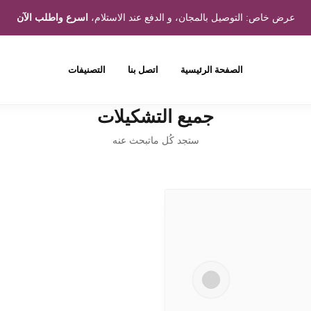
عرض خاص: التوصيل بالمجان، و الدفع عند الاستلام،
اسرع واطلب الآن
الصفحة الرئيسية
اتصل بنا
التصنيفات
جميع التشكيلات
ستجد كُل ماتبحث عنه